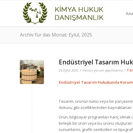
Ana
Archiv für das Monat: Eylül, 2025
Endüstriyel Tasarım Hu
/
/
Pat
26 Eylül 2025
Henüz yorum yapılmamış
Endüstriyel Tasarım Hukukunda Korum
Tasarım, ürünün tümü veya bir parçasının
dokusu gibi özelliklerinden kaynaklana
Ürün, bilgisayar programları hariç olmak ü
birleşik bir ürün veya bu ürünü oluşturan
sunumlarını, grafik sembolleri ve tipograf